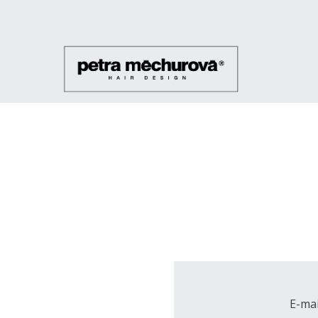
E-mai