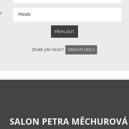
o
Heslo
Ztratili jste heslo?
OBNOVIT HESLO
SALON PETRA MĚCHUROVÁ