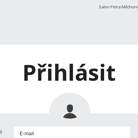
Salon Petra Měchur
Přihlásit
l
E-mail