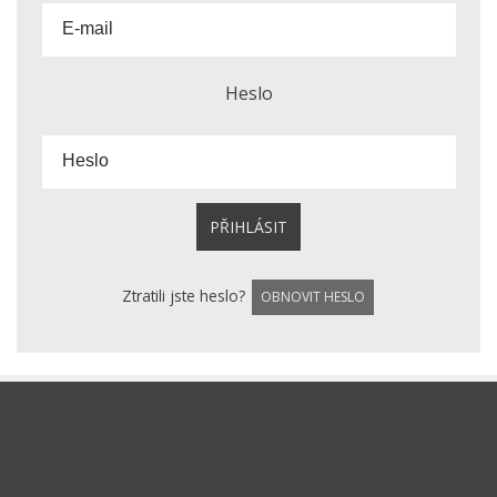
E-mail
Heslo
Heslo
Ztratili jste heslo?
OBNOVIT HESLO