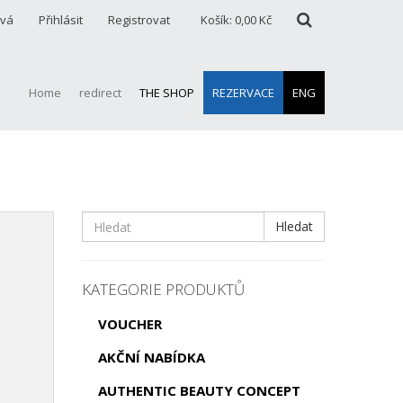
ová
Přihlásit
Registrovat
Košík:
0,00 Kč
Home
redirect
THE SHOP
REZERVACE
ENG
Hledat
KATEGORIE PRODUKTŮ
VOUCHER
AKČNÍ NABÍDKA
AUTHENTIC BEAUTY CONCEPT