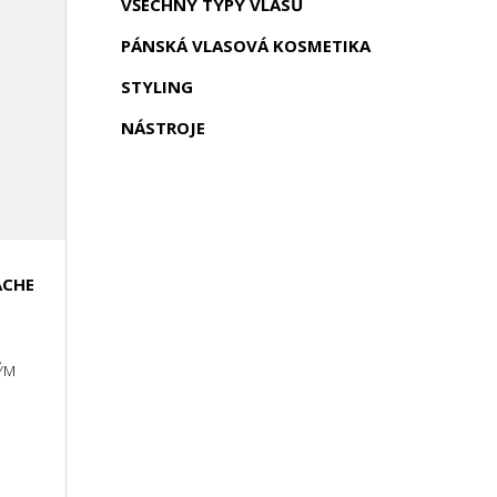
VŠECHNY TYPY VLASŮ
PÁNSKÁ VLASOVÁ KOSMETIKA
STYLING
NÁSTROJE
ACHE
ÝM