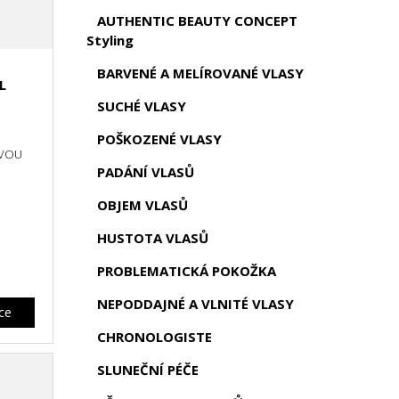
AUTHENTIC BEAUTY CONCEPT
Styling
BARVENÉ A MELÍROVANÉ VLASY
L
SUCHÉ VLASY
POŠKOZENÉ VLASY
OVOU
PADÁNÍ VLASŮ
OBJEM VLASŮ
HUSTOTA VLASŮ
PROBLEMATICKÁ POKOŽKA
NEPODDAJNÉ A VLNITÉ VLASY
íce
CHRONOLOGISTE
SLUNEČNÍ PÉČE