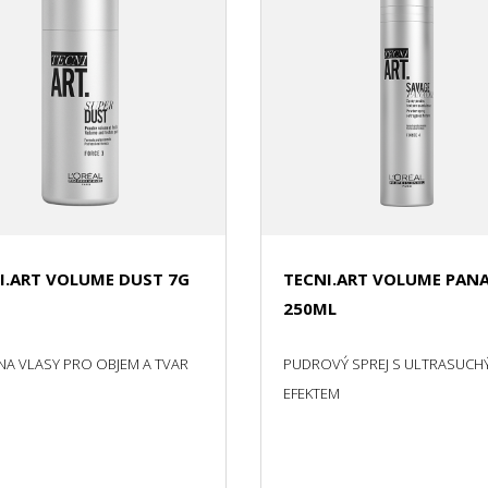
I.ART VOLUME DUST 7G
TECNI.ART VOLUME PAN
250ML
NA VLASY PRO OBJEM A TVAR
PUDROVÝ SPREJ S ULTRASUCH
EFEKTEM