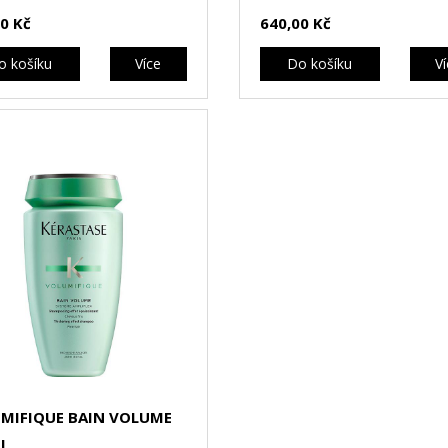
0 Kč
640,00 Kč
o košíku
Více
Do košíku
V
MIFIQUE BAIN VOLUME
L