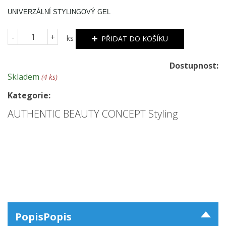
UNIVERZÁLNÍ STYLINGOVÝ GEL
-
+
ks
PŘIDAT DO KOŠÍKU
Dostupnost:
Skladem
(4 ks)
Kategorie:
AUTHENTIC BEAUTY CONCEPT Styling
Popis
Popis