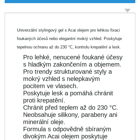
Univerzální stylingový gel s Acai olejem pro lehkou fixaci
foukaných účesů nebo elegantní mokrý vzhled. Poskytuje
tepelnou ochranu až do 230 °C, kontrolu krepatění a lesk.
Pro lehké, nenucené foukané účesy
s hladkým zakončením a objemem.
Pro trendy strukturované styly a
mokrý vzhled s nelepkavým
pocitem ve vlasech.
Poskytuje lesk a pomáhá chránit
proti krepatění.
Chránit před teplem až do 230 °C.
Neobsahuje silikony, parabeny ani
minerální oleje.
Formula s odpovědně sbíraným
divokým Acai olejem poskytuje