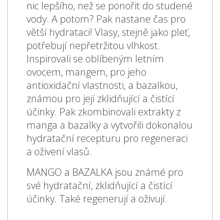
nic lepšího, než se ponořit do studené
vody. A potom? Pak nastane čas pro
větší hydrataci! Vlasy, stejně jako pleť,
potřebují nepřetržitou vlhkost.
Inspirovali se oblíbeným letním
ovocem, mangem, pro jeho
antioxidační vlastnosti, a bazalkou,
známou pro její zklidňující a čistící
účinky. Pak zkombinovali extrakty z
manga a bazalky a vytvořili dokonalou
hydratační recepturu pro regeneraci
a oživení vlasů.
MANGO a BAZALKA jsou známé pro
své hydratační, zklidňující a čistící
účinky. Také regenerují a oživují.