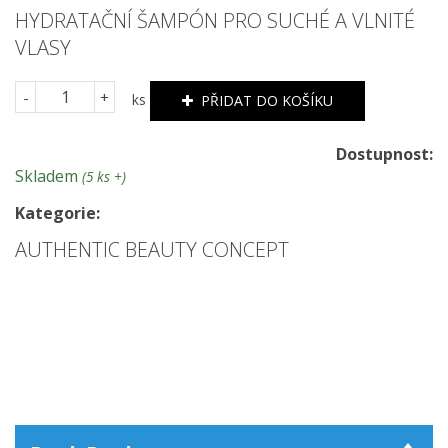
HYDRATAČNÍ ŠAMPÓN PRO SUCHÉ A VLNITÉ
VLASY
-
+
ks
PŘIDAT DO KOŠÍKU
Dostupnost:
Skladem
(5 ks +)
Kategorie:
AUTHENTIC BEAUTY CONCEPT