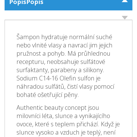
Popis
Popis
Šampon hydratuje normální suché
nebo vlnité vlasy a navrací jim jejich
pružnost a pohyb. Má průhlednou
recepturu, neobsahuje sulfátové
surfaktanty, parabeny a silikony.
Sodium C14-16 Olefin sulfon je
náhradou sulfátů, čistí vlasy pomocí
bohaté ošetřující pěny.
Authentic beauty concept jsou
milovníci léta, slunce a vynikajícího
ovoce, které s teplem přichází. Když je
slunce vysoko a vzduch je teplý, není