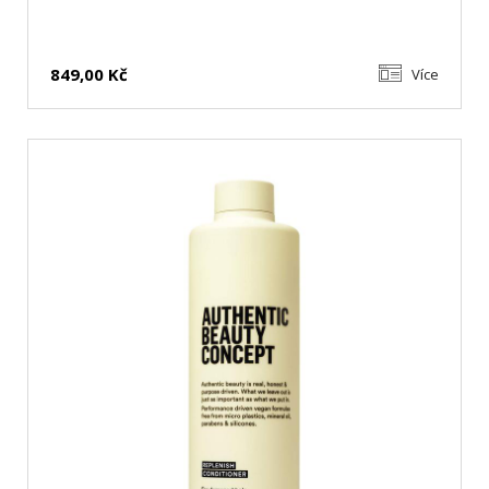
849,00 Kč
Více