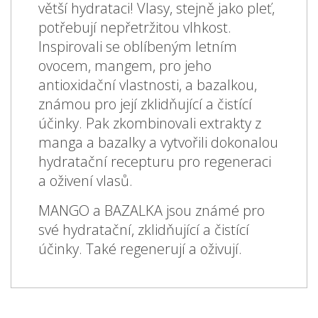
větší hydrataci! Vlasy, stejně jako pleť,
potřebují nepřetržitou vlhkost.
Inspirovali se oblíbeným letním
ovocem, mangem, pro jeho
antioxidační vlastnosti, a bazalkou,
známou pro její zklidňující a čistící
účinky. Pak zkombinovali extrakty z
manga a bazalky a vytvořili dokonalou
hydratační recepturu pro regeneraci
a oživení vlasů.
MANGO a BAZALKA jsou známé pro
své hydratační, zklidňující a čistící
účinky. Také regenerují a oživují.