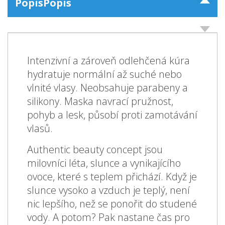
Popis
Popis
Intenzivní a zároveň odlehčená kúra
hydratuje normální až suché nebo
vlnité vlasy. Neobsahuje parabeny a
silikony. Maska navrací pružnost,
pohyb a lesk, působí proti zamotávání
vlasů.
Authentic beauty concept jsou
milovníci léta, slunce a vynikajícího
ovoce, které s teplem přichází. Když je
slunce vysoko a vzduch je teplý, není
nic lepšího, než se ponořit do studené
vody. A potom? Pak nastane čas pro