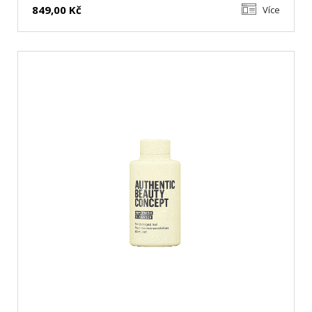
849,00 Kč
Více