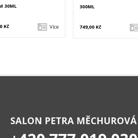
M 30ML
300ML
0 Kč
Více
749,00 Kč
SALON PETRA MĚCHUROVÁ