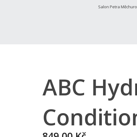
Salon Petra Měchur
ABC Hydr
Conditio
849,00 Kč