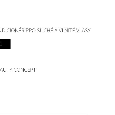
ICIONÉR PRO SUCHÉ A VLNITÉ VLASY
KU
EAUTY CONCEPT