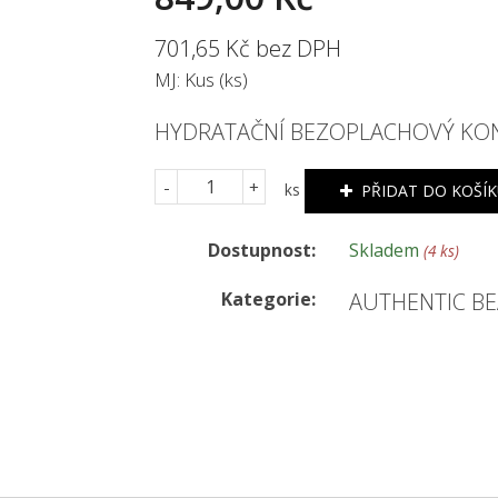
701,65 Kč bez DPH
MJ: Kus (ks)
HYDRATAČNÍ BEZOPLACHOVÝ KOND
-
+
ks
PŘIDAT DO KOŠÍ
Dostupnost:
Skladem
(4 ks)
Kategorie:
AUTHENTIC B