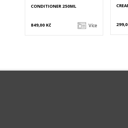
CREA
CONDITIONER 250ML
299,0
849,00 Kč
Více