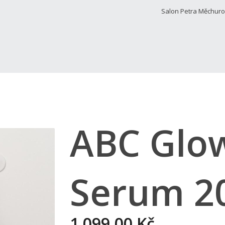
Salon Petra Měchur
ABC Glo
Serum 2
1 099,00 Kč