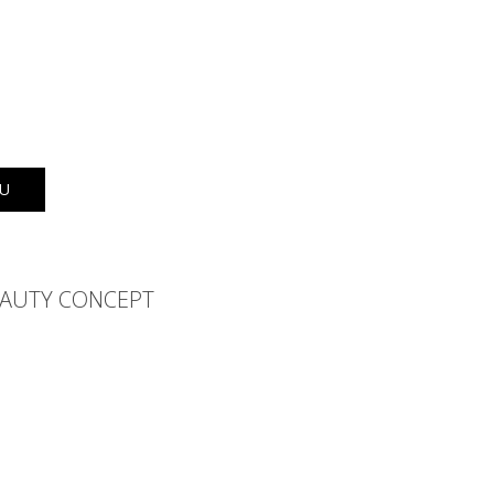
KU
EAUTY CONCEPT