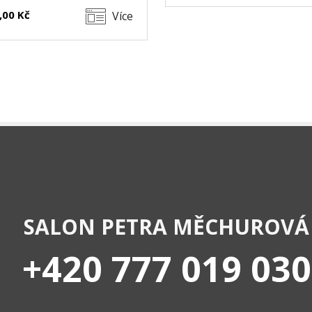
,00 Kč
Více
SALON PETRA MĚCHUROVÁ
+420 777 019 030