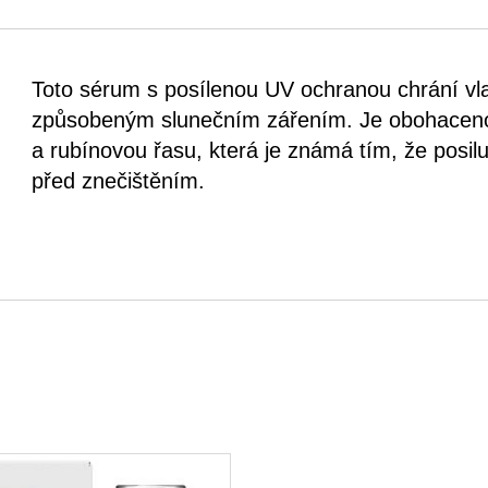
Toto sérum s posílenou UV ochranou chrání v
způsobeným slunečním zářením. Je obohaceno
a rubínovou řasu, která je známá tím, že posilu
před znečištěním.