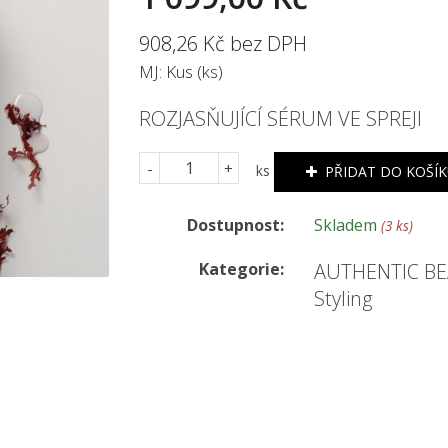
908,26 Kč bez DPH
MJ: Kus (ks)
ROZJASŇUJÍCÍ SÉRUM VE SPREJI
-
+
ks
PŘIDAT DO KOŠÍ
Dostupnost:
Skladem
(3 ks)
Kategorie:
AUTHENTIC B
Styling