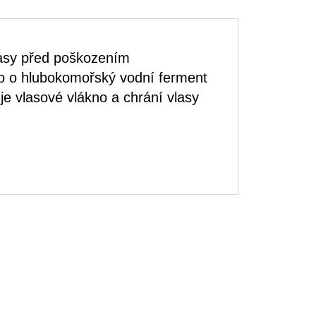
lasy před poškozením
 o hlubokomořský vodní ferment
je vlasové vlákno a chrání vlasy