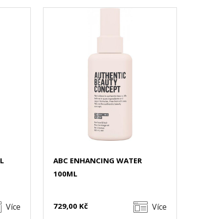
L
ABC ENHANCING WATER
100ML
729,00 Kč
Více
Více