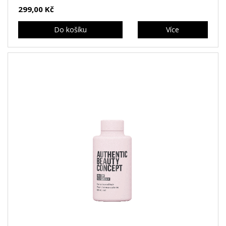
299,00 Kč
Do košíku
Více