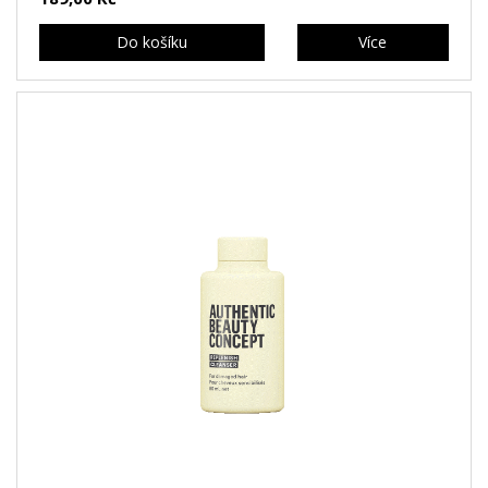
Do košíku
Více