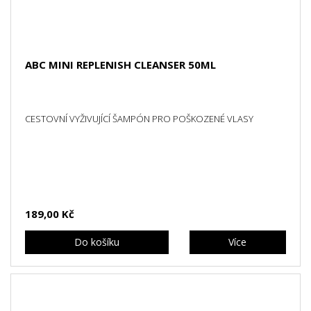
ABC MINI REPLENISH CLEANSER 50ML
CESTOVNÍ VYŽIVUJÍCÍ ŠAMPÓN PRO POŠKOZENÉ VLASY
189,00 Kč
Do košíku
Více