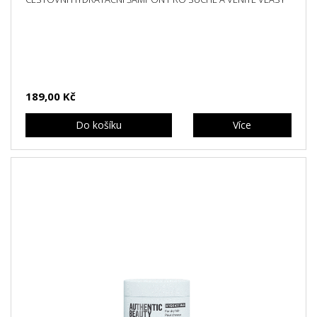
189,00 Kč
Do košíku
Více